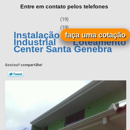
Entre em contato pelos telefones
(19)
(19)
Instalação de Calha
faça uma cotação
Industrial Loteamento
Center Santa Genebra
Gostou? compartilhe!