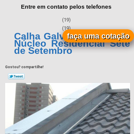
Entre em contato pelos telefones
(19)
(19)
Calha Galvanizada Preço
faça uma cotação
Núcleo Residencial Sete
de Setembro
Gostou? compartilhe!