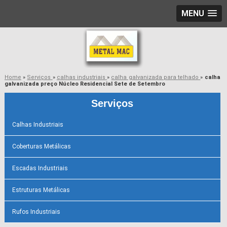
MENU
Home
»
Serviços
»
calhas industriais
»
calha galvanizada para telhado
»
calha
galvanizada preço Núcleo Residencial Sete de Setembro
Serviços
Calhas Industriais
Coberturas Metálicas
Escadas Industriais
Estruturas Metálicas
Rufos Industriais