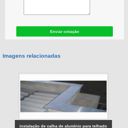
Enviar cotação
Imagens relacionadas
instalação de calha de alumínio para telhado