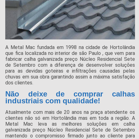
A Metal Mac fundada em 1998 na cidade de Hortolândia
que fica localizada no interior de são Paulo , que vem para
fabricar calha galvanizada preço Núcleo Residencial Sete
de Setembro com a diferença de desenvolver soluções
para as devidas goteiras e infiltrações causadas pelas
chuvas em sua obra garantindo assim a máxima satisfação
dos clientes.
Não deixe de comprar calhas
industriais com qualidade!
Atualmente com mais de 20 anos na praça atendente os
clientes não só em Hortolândia mas em toda a região. A
Metal Mac leva as melhores soluções em calha
galvanizada preço Núcleo Residencial Sete de Setembro
mantendo o compromisso firmado junto ao cliente para