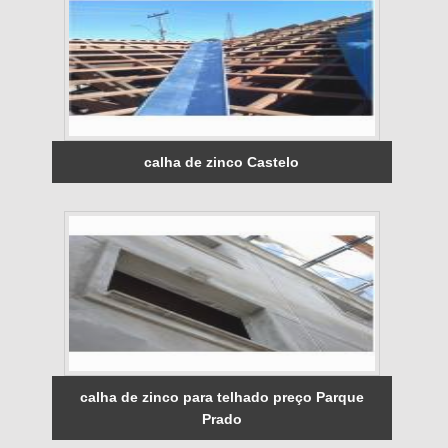
calha de zinco Castelo
calha de zinco para telhado preço Parque
Prado