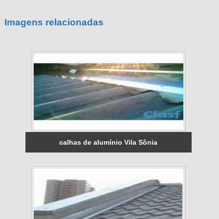
Imagens relacionadas
calhas de alumínio Vila Sônia