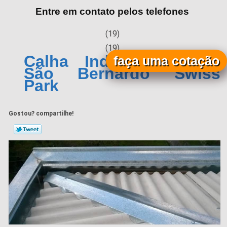
Entre em contato pelos telefones
(19)
(19)
Calha Industrial Preço
faça uma cotação
São Bernardo Swiss
Park
Gostou? compartilhe!