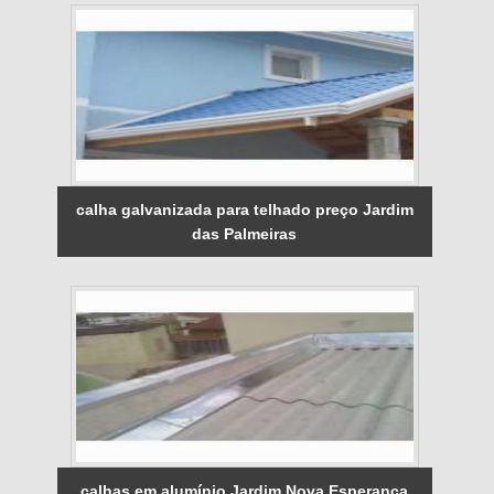
calha galvanizada para telhado preço Jardim
das Palmeiras
calhas em alumínio Jardim Nova Esperança