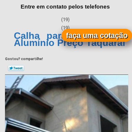
Entre em contato pelos telefones
(19)
(19)
Calha para Telhado de
faça uma cotação
Alumínio Preço Taquaral
Gostou? compartilhe!