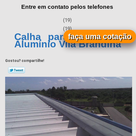
Entre em contato pelos telefones
(19)
(19)
Calha para Telhado de
faça uma cotação
Alumínio Vila Brandina
Gostou? compartilhe!