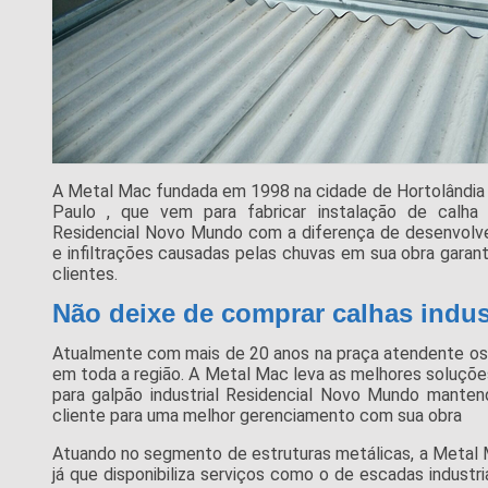
A Metal Mac fundada em 1998 na cidade de Hortolândia qu
Paulo , que vem para fabricar instalação de calha d
Residencial Novo Mundo com a diferença de desenvolver
e infiltrações causadas pelas chuvas em sua obra garan
clientes.
Não deixe de comprar calhas indus
Atualmente com mais de 20 anos na praça atendente os 
em toda a região. A Metal Mac leva as melhores soluçõe
para galpão industrial Residencial Novo Mundo mante
cliente para uma melhor gerenciamento com sua obra
Atuando no segmento de estruturas metálicas, a Metal 
já que disponibiliza serviços como o de escadas industri