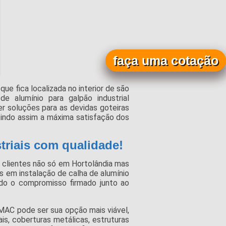
faça uma cotação
e fica localizada no interior de são
e alumínio para galpão industrial
 soluções para as devidas goteiras
tindo assim a máxima satisfação dos
triais com qualidade!
clientes não só em Hortolândia mas
s em instalação de calha de alumínio
ndo o compromisso firmado junto ao
MAC pode ser sua opção mais viável,
ais, coberturas metálicas, estruturas