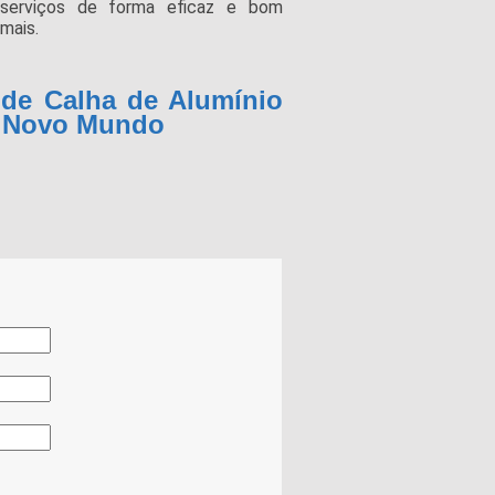
s serviços de forma eficaz e bom
mais.
 de Calha de Alumínio
al Novo Mundo