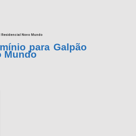
al Residencial Novo Mundo
umínio para Galpão
vo Mundo