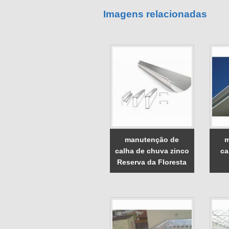
Imagens relacionadas
manutenção de
m
calha de chuva zinco
ca
Reserva da Floresta