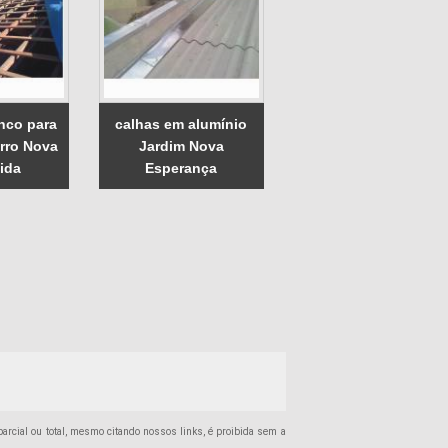
inco para
calhas em alumínio
irro Nova
Jardim Nova
ida
Esperança
 parcial ou total, mesmo citando nossos links, é proibida sem a