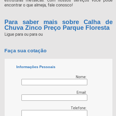
estruturas metálicas. Com nossos serviços você pode
encontrar o que almeja, fale conosco!
Para saber mais sobre Calha de
Chuva Zinco Preço Parque Floresta
Ligue para
ou para
ou
Faça sua cotação
Informações Pessoais
Nome:
Email:
Telefone: