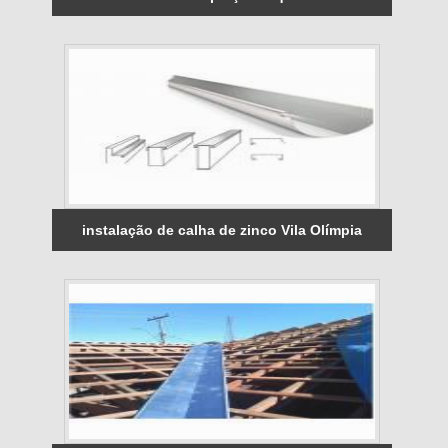
instalação de calha de zinco Vila Olímpia