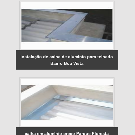
instalação de calha de alumínio para telhado
Bairro Boa Vista
calha em alumínio preço Parque Floresta