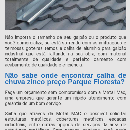
Não importa o tamanho de seu galpão ou o produto que
você comercializa, se está sofrendo com as infiltrações e
teimosas goteiras temos a calha de alumínio para galpão
industrial que está faltando na sua obra, com material
totalmente de qualidade e perfeito caimento com
acabamento de qualidade e eficiência.
Não sabe onde encontrar calha de
chuva zinco preço Parque Floresta?
Faça um orçamento sem compromisso com a Metal Mac,
uma empresa que garante um rápido atendimento com
garantia de um bom serviço.
Saiba que através da Metal MAC é possível solicitar
estruturas metálicas, coberturas metálicas, escadas
industriais, entre outras opções de serviços da área de