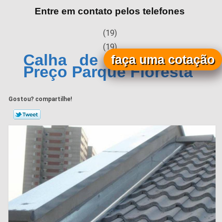
Entre em contato pelos telefones
(19)
(19)
Calha de Chuva Zinco
faça uma cotação
Preço Parque Floresta
Gostou? compartilhe!