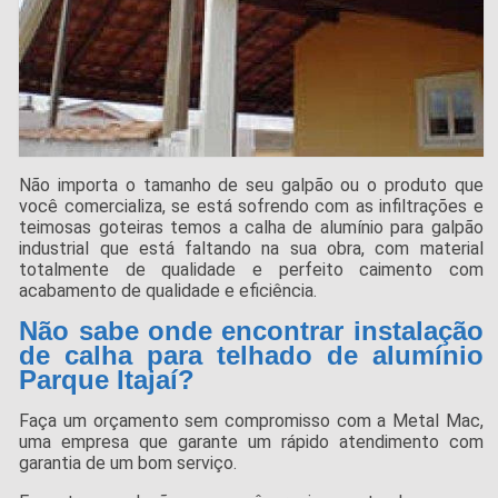
Não importa o tamanho de seu galpão ou o produto que
você comercializa, se está sofrendo com as infiltrações e
teimosas goteiras temos a calha de alumínio para galpão
industrial que está faltando na sua obra, com material
totalmente de qualidade e perfeito caimento com
acabamento de qualidade e eficiência.
Não sabe onde encontrar instalação
de calha para telhado de alumínio
Parque Itajaí?
Faça um orçamento sem compromisso com a Metal Mac,
uma empresa que garante um rápido atendimento com
garantia de um bom serviço.