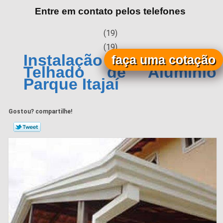
Entre em contato pelos telefones
(19)
(19)
Instalação de Calha para
faça uma cotação
Telhado de Alumínio
Parque Itajaí
Gostou? compartilhe!