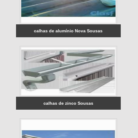
calhas de alumínio Nova Sousas
calhas de zinco Sousas