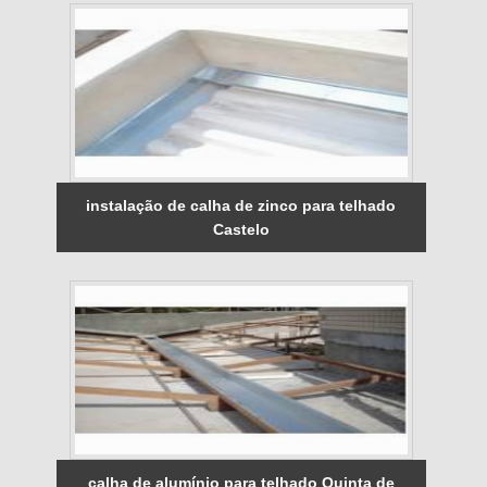
instalação de calha de zinco para telhado
Castelo
calha de alumínio para telhado Quinta de