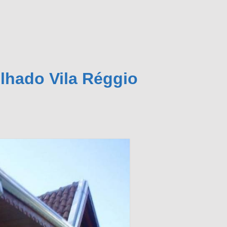
lhado Vila Réggio