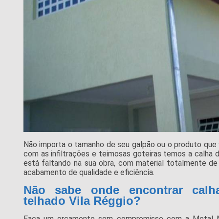
Não importa o tamanho de seu galpão ou o produto que 
com as infiltrações e teimosas goteiras temos a calha de
está faltando na sua obra, com material totalmente de
acabamento de qualidade e eficiência.
Não sabe onde encontrar calh
telhado Vila Réggio?
Faça um orçamento sem compromisso com a Metal 