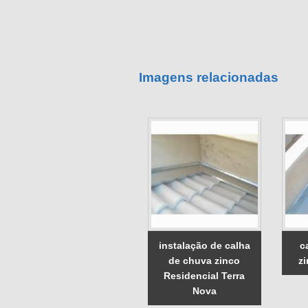
Imagens relacionadas
instalação de calha
c
de chuva zinco
z
Residencial Terra
Nova