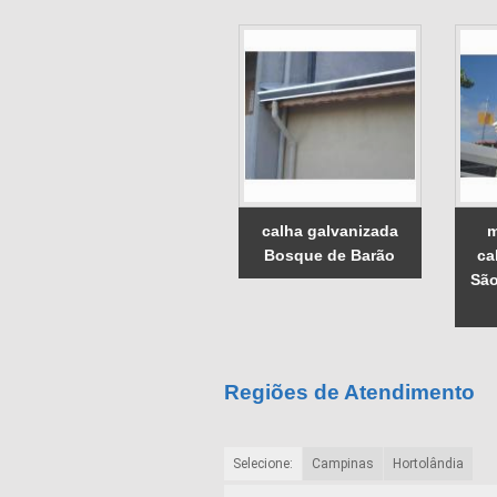
calha galvanizada
m
Bosque de Barão
ca
São
Regiões de Atendimento
Selecione:
Campinas
Hortolândia