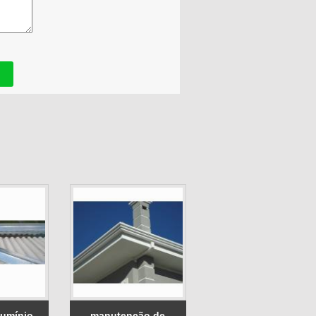
lumínio
manutenção de