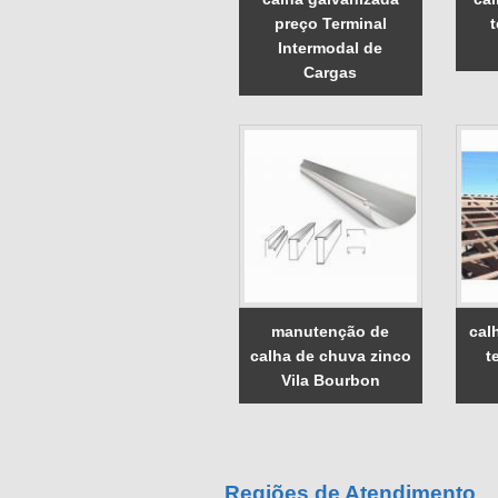
preço Terminal
Intermodal de
Cargas
manutenção de
cal
calha de chuva zinco
t
Vila Bourbon
Regiões de Atendimento