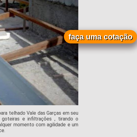
faça uma cotação
 para telhado Vale das Garças em seu
oteiras e infiltrações , tirando o
alquer momento com agilidade e um
ce.