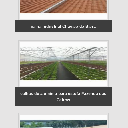
calha industrial Chácara da Barra
calhas de alumínio para estufa Fazenda das
Cabras