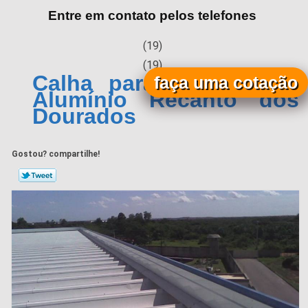
Entre em contato pelos telefones
(19)
(19)
Calha para Telhado de
faça uma cotação
Alumínio Recanto dos
Dourados
Gostou? compartilhe!