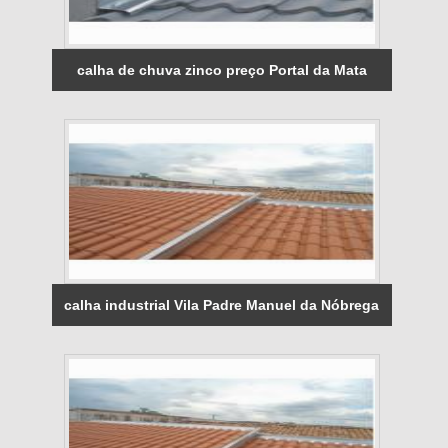
calha de chuva zinco preço Portal da Mata
calha industrial Vila Padre Manuel da Nóbrega