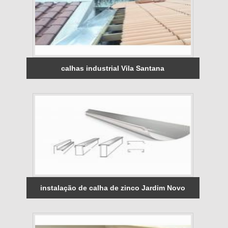
calhas industrial Vila Santana
instalação de calha de zinco Jardim Novo