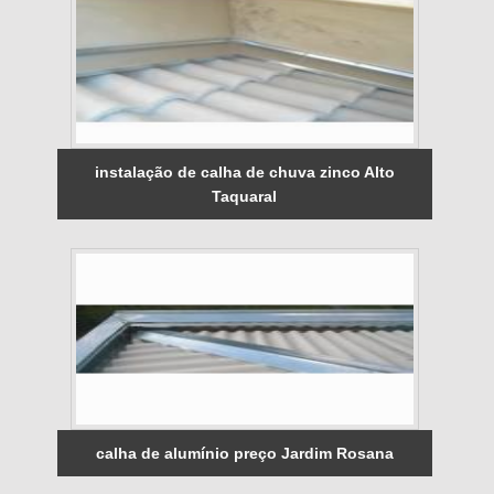
instalação de calha de chuva zinco Alto
Taquaral
calha de alumínio preço Jardim Rosana