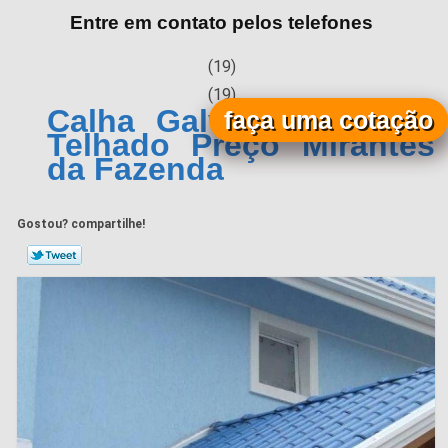
Entre em contato pelos telefones
(19)
(19)
Calha Galvanizada para
faça uma cotação
Telhado Preço Mirantes
da Fazenda
Gostou? compartilhe!