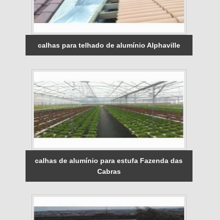
calhas para telhado de alumínio Alphaville
calhas de alumínio para estufa Fazenda das
Cabras