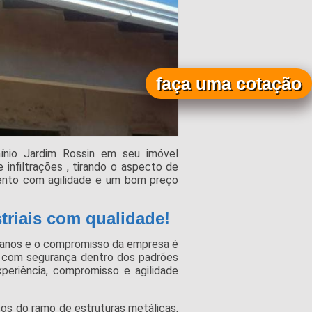
faça uma cotação
mínio Jardim Rossin em seu imóvel
 infiltrações , tirando o aspecto de
ento com agilidade e um bom preço
triais com qualidade!
 anos e o compromisso da empresa é
 com segurança dentro dos padrões
xperiência, compromisso e agilidade
os do ramo de estruturas metálicas,