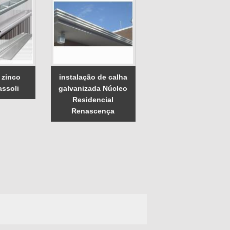
 zinco
instalação de calha
assoli
galvanizada Núcleo
Residencial
Renascença