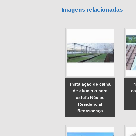
Imagens relacionadas
instalação de calha
m
de alumínio para
ca
estufa Núcleo
Residencial
Renascença