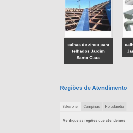
calhas de zinco para
cal
telhados Jardim
Ja
Santa Clara
Regiões de Atendimento
Selecione:
Campinas
Hortolândia
Verifique as regiões que atendemos