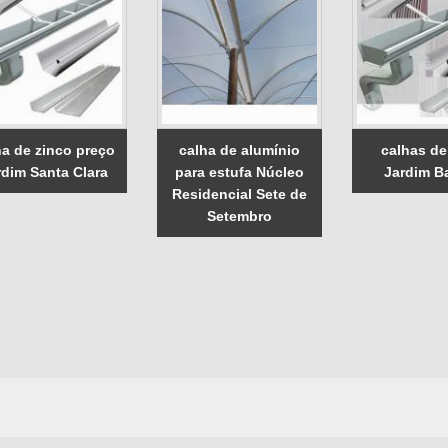
ha de zinco preço
calha de alumínio
calhas de
rdim Santa Clara
para estufa Núcleo
Jardim B
Residencial Sete de
Setembro