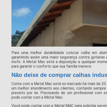
Para uma melhor durabilidade colocar calha em alu
garantindo assim uma maior segurança contra goteiras e
mofo. A Metal Mac está a disposição a qualquer mom
para garantir o conforto que sua família merece.
Não deixe de comprar calhas indus
Conte com a Metal Mac está no mercado há mais de 20
um melhor atendimento aos clientes, contando sempre
previsto por lei. Precisando de um profissional com e
pode contar com a Metal Mac.
Você pode contar com a Metal MAC para solicitar serviç