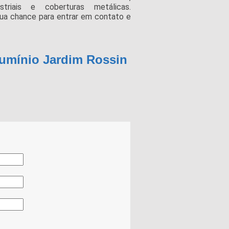
striais e coberturas metálicas.
 sua chance para entrar em contato e
lumínio Jardim Rossin