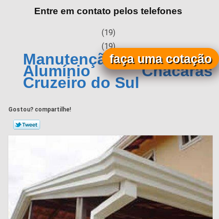
Entre em contato pelos telefones
(19)
(19)
Manutenção de Calha de
faça uma cotação
Alumínio Chácaras
Cruzeiro do Sul
Gostou? compartilhe!