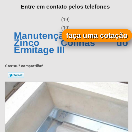
Entre em contato pelos telefones
(19)
(19)
Manutenção de Calha de
faça uma cotação
Zinco Colinas do
Ermitage III
Gostou? compartilhe!