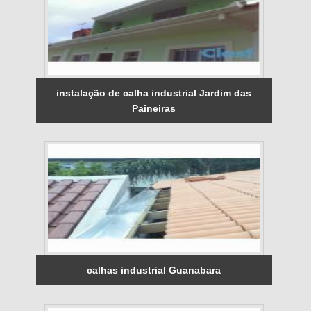
instalação de calha industrial Jardim das
Paineiras
calhas industrial Guanabara