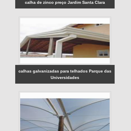
calha de zinco preço Jardim Santa Clara
calhas galvanizadas para telhados Parque das
Universidades