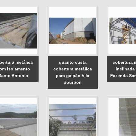
bertura metálica
quanto custa
cobertura 
om isolamento
cobertura metálica
inclinada
Santo Antonio
para galpão Vila
Fazenda San
Bourbon