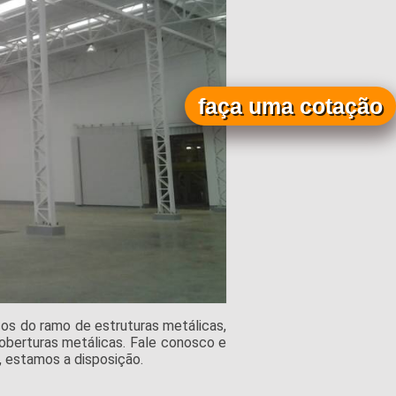
faça uma cotação
os do ramo de estruturas metálicas,
coberturas metálicas. Fale conosco e
a, estamos a disposição.