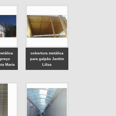
metálica
cobertura metálica
 preço
para galpão Jardim
ta Maria
Liliza