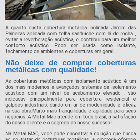
A quanto custa cobertura metálica inclinada Jardim das
Paineiras aplicada com telha sanduíche com lá de rocha ,
evitar a reverberação acústica, e contribui para um melhor
conforto acústico. Pode ser usada como isolante,
fechamento de ambientes e coberturas em geral.
Não deixe de comprar coberturas
metálicas com qualidade!
As coberturas metálicas com isolamento acústico é um
dos mais modernos e avançados sistemas de isolamento
acústico com um nível de acabamento elevado , são
indicadas principalmente para cobertura residencial e
galpões industriais, dando um ar de modernidade e eficaz
na sua obra.Muito mais tranquilidade e agilidade para seus
negócios. A Metal Mac atende em todo brasil, a satisfação
do nosso cliente é o segredo do nosso sucesso!
Na Metal MAC, você pode encontrar a solução que busca
ao se tratar de estruturas metálicas, a empresa oferece