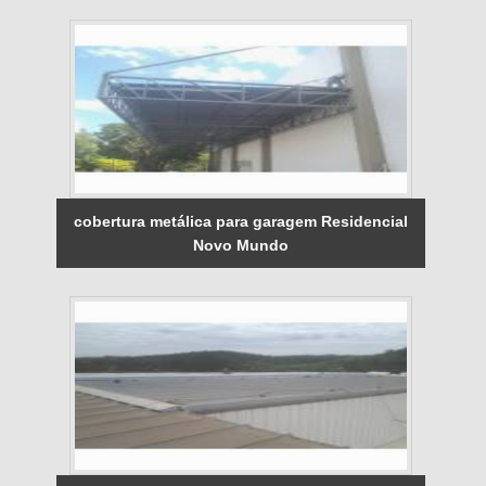
cobertura metálica para garagem Residencial
Novo Mundo