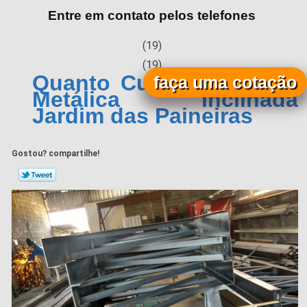
Entre em contato pelos telefones
(19)
(19)
Quanto Custa Cobertura
faça uma cotação
Metálica Inclinada
Jardim das Paineiras
Gostou? compartilhe!