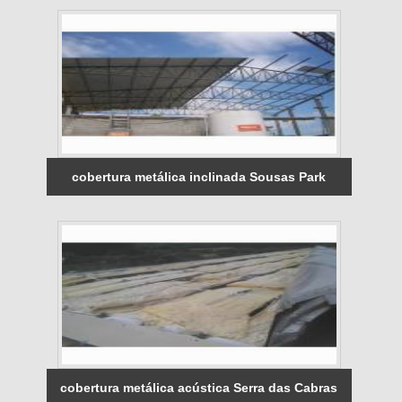
cobertura metálica inclinada Sousas Park
cobertura metálica acústica Serra das Cabras