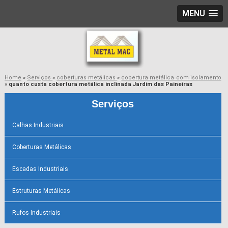
MENU
Home
»
Serviços
»
coberturas metálicas
»
cobertura metálica com isolamento
»
quanto custa cobertura metálica inclinada Jardim das Paineiras
Serviços
Calhas Industriais
Coberturas Metálicas
Escadas Industriais
Estruturas Metálicas
Rufos Industriais