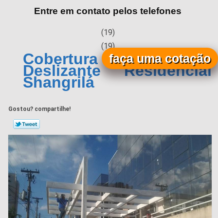
Entre em contato pelos telefones
(19)
(19)
Cobertura Metálica
faça uma cotação
Deslizante Residencial
Shangrilá
Gostou? compartilhe!