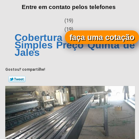
Entre em contato pelos telefones
(19)
(19)
Cobertura Metálica
faça uma cotação
Simples Preço Quinta de
Jales
Gostou? compartilhe!