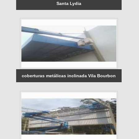
Santa Lydia
coberturas metálicas inclinada Vila Bourbon