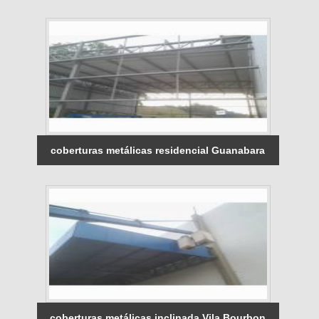
coberturas metálicas residencial Guanabara
coberturas metálicas inclinada Vila Bourbon