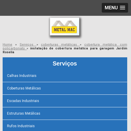
MENU
Home
»
Serviços
»
coberturas metálicas
»
cobertura metálica com
policarbonato
»
instalação de cobertura metálica para garagem Jardim
Roselia
Serviços
Calhas Industriais
Coberturas Metálicas
Escadas Industriais
Estruturas Metálicas
Rufos Industriais