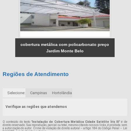
cobertura metálica com policarbonato preço
Jardim Monte Belo
Regiões de Atendimento
Selecione:
Campinas
Hortolândia
Verifique as regiões que atendemos
O conteúdo do texto "
Instalação de Cobertura Metálica Cidade Satélite Íris III
" é de
direito reservado. Sua reprodução, parcial ou total, mesmo citando nossos links, é proibida sem
a autorização do autor. Crime de violação de direito autoral – artigo 184 do Código Penal –
Lei