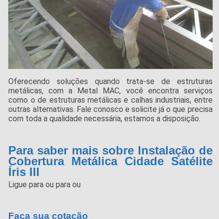
Oferecendo soluções quando trata-se de estruturas
metálicas, com a Metal MAC, você encontra serviços
como o de estruturas metálicas e calhas industriais, entre
outras alternativas. Fale conosco e solicite já o que precisa
com toda a qualidade necessária, estamos a disposição.
Para saber mais sobre Instalação de
Cobertura Metálica Cidade Satélite
Íris III
Ligue para
ou para
ou
Faça sua cotação