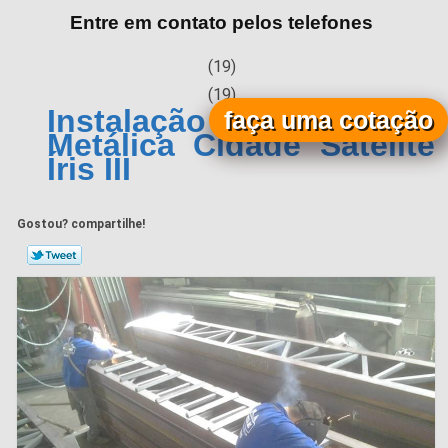
Entre em contato pelos telefones
(19)
(19)
Instalação de Cobertura
faça uma cotação
Metálica Cidade Satélite
Íris III
Gostou? compartilhe!