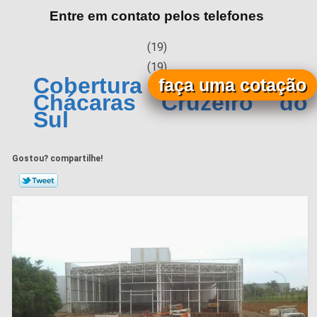
Entre em contato pelos telefones
(19)
(19)
Cobertura Metálica
faça uma cotação
Chácaras Cruzeiro do
Sul
Gostou? compartilhe!