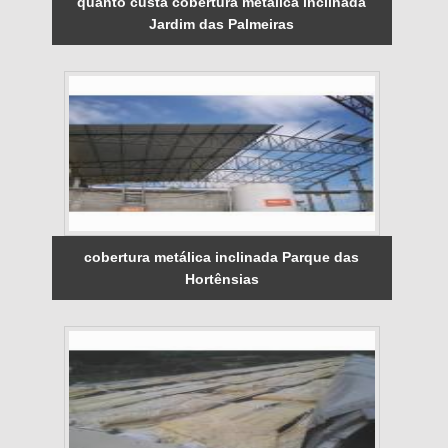
quanto custa cobertura metálica inclinada
Jardim das Palmeiras
cobertura metálica inclinada Parque das
Hortênsias