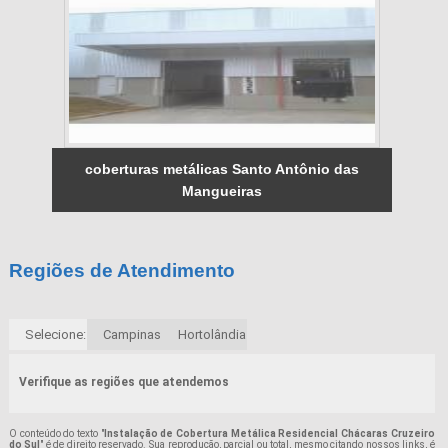
coberturas metálicas Santo Antônio das
Mangueiras
Regiões de Atendimento
Selecione:
Campinas
Hortolândia
Verifique as regiões que atendemos
O conteúdo do texto "
Instalação de Cobertura Metálica Residencial Chácaras Cruzeiro
do Sul
" é de direito reservado. Sua reprodução, parcial ou total, mesmo citando nossos links, é