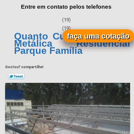
Entre em contato pelos telefones
(19)
(19)
Quanto Custa Cobertura
faça uma cotação
Metálica Residencial
Parque Família
Gostou? compartilhe!