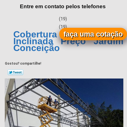
Entre em contato pelos telefones
(19)
(19)
Cobertura Metálica
faça uma cotação
Inclinada Preço Jardim
Conceição
Gostou? compartilhe!