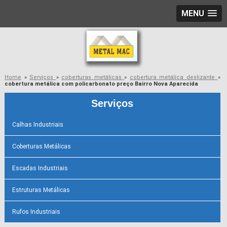
MENU
Home
»
Serviços
»
coberturas metálicas
»
cobertura metálica deslizante
»
cobertura metálica com policarbonato preço Bairro Nova Aparecida
Serviços
Calhas Industriais
Coberturas Metálicas
Escadas Industriais
Estruturas Metálicas
Rufos Industriais