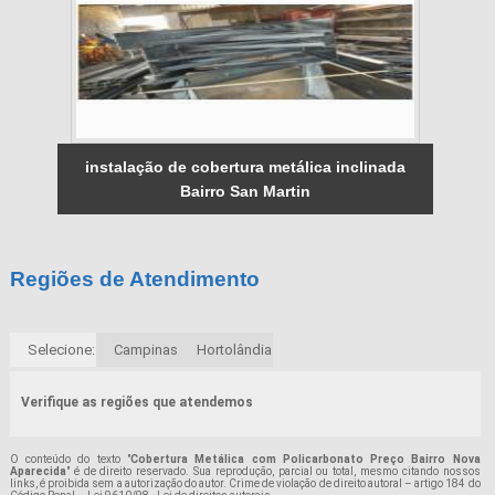
instalação de cobertura metálica inclinada
Bairro San Martin
Regiões de Atendimento
Selecione:
Campinas
Hortolândia
Verifique as regiões que atendemos
O conteúdo do texto "
Cobertura Metálica com Policarbonato Preço Bairro Nova
Aparecida
" é de direito reservado. Sua reprodução, parcial ou total, mesmo citando nossos
links, é proibida sem a autorização do autor. Crime de violação de direito autoral – artigo 184 do