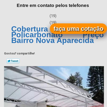
Entre em contato pelos telefones
(19)
(19)
Cobertura Metálica com
faça uma cotação
Policarbonato Preço
Bairro Nova Aparecida
Gostou? compartilhe!