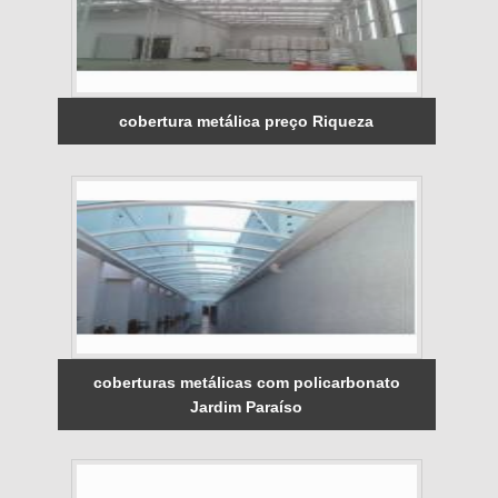
cobertura metálica preço Riqueza
coberturas metálicas com policarbonato
Jardim Paraíso