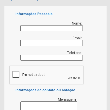
Informações Pessoais
Nome:
Email:
Telefone:
Informações de contato ou cotação
Mensagem: