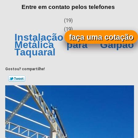
Entre em contato pelos telefones
(19)
(19)
Instalação de Cobertura
faça uma cotação
Metálica para Galpão
Taquaral
Gostou? compartilhe!