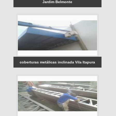
Jardim Belmonte
coberturas metálicas inclinada Vila Itapura