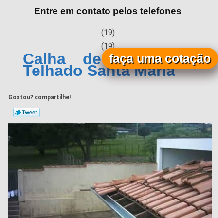
Entre em contato pelos telefones
(19)
(19)
Calha de Zinco para
faça uma cotação
Telhado Santa Maria
Gostou? compartilhe!