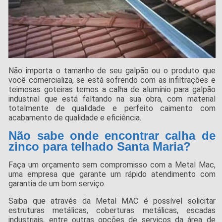
Não importa o tamanho de seu galpão ou o produto que
você comercializa, se está sofrendo com as infiltrações e
teimosas goteiras temos a calha de alumínio para galpão
industrial que está faltando na sua obra, com material
totalmente de qualidade e perfeito caimento com
acabamento de qualidade e eficiência.
Não sabe onde encontrar calha de
zinco para telhado Santa Maria?
Faça um orçamento sem compromisso com a Metal Mac,
uma empresa que garante um rápido atendimento com
garantia de um bom serviço.
Saiba que através da Metal MAC é possível solicitar
estruturas metálicas, coberturas metálicas, escadas
industriais, entre outras opções de serviços da área de