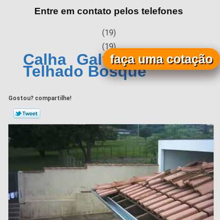
Entre em contato pelos telefones
(19)
(19)
Calha Galvanizada para
faça uma cotação
Telhado Bosque
Gostou? compartilhe!