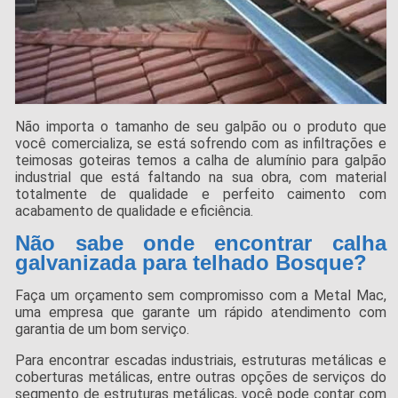
Não importa o tamanho de seu galpão ou o produto que
você comercializa, se está sofrendo com as infiltrações e
teimosas goteiras temos a calha de alumínio para galpão
industrial que está faltando na sua obra, com material
totalmente de qualidade e perfeito caimento com
acabamento de qualidade e eficiência.
Não sabe onde encontrar calha
galvanizada para telhado Bosque?
Faça um orçamento sem compromisso com a Metal Mac,
uma empresa que garante um rápido atendimento com
garantia de um bom serviço.
Para encontrar escadas industriais, estruturas metálicas e
coberturas metálicas, entre outras opções de serviços do
segmento de estruturas metálicas, você pode contar com