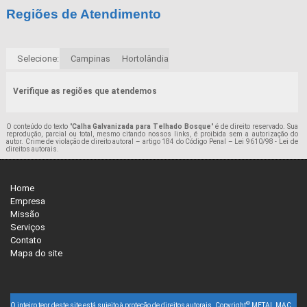
Regiões de Atendimento
Selecione:
Campinas
Hortolândia
Verifique as regiões que atendemos
O conteúdo do texto "
Calha Galvanizada para Telhado Bosque
" é de direito reservado. Sua
reprodução, parcial ou total, mesmo citando nossos links, é proibida sem a autorização do
autor. Crime de violação de direito autoral – artigo 184 do Código Penal –
Lei 9610/98 - Lei de
direitos autorais
.
Home
Empresa
Missão
Serviços
Contato
Mapa do site
©
O inteiro teor deste site está sujeito à proteção de direitos autorais. Copyright
METAL MAC