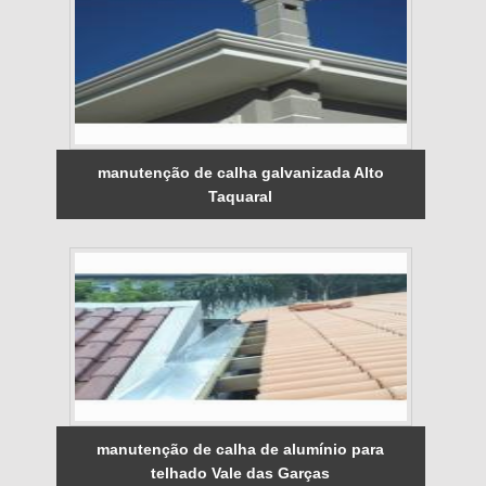
manutenção de calha galvanizada Alto
Taquaral
manutenção de calha de alumínio para
telhado Vale das Garças