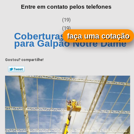
Entre em contato pelos telefones
(19)
(19)
Coberturas Metálicas
faça uma cotação
para Galpão Notre Dame
Gostou? compartilhe!