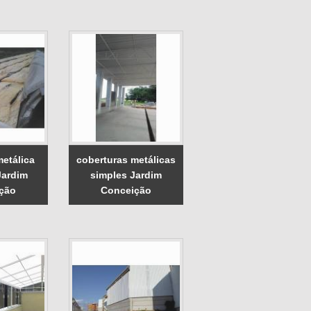
metálica
coberturas metálicas
Jardim
simples Jardim
ção
Conceição