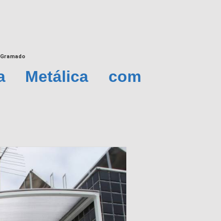
o Gramado
ra Metálica com