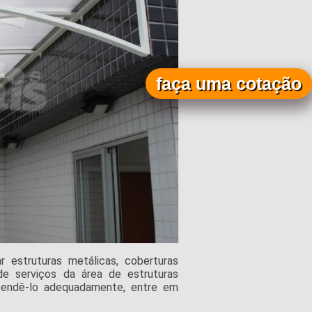
faça uma cotação
 estruturas metálicas, coberturas
 de serviços da área de estruturas
atendê-lo adequadamente, entre em