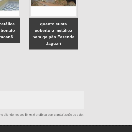
metálica
quanto custa
rbonato
cobertura metálica
racanã
para galpão Fazenda
Jaguari
smo citando nossos links, é proibida sem a autorização do autor.