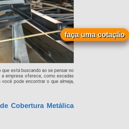
faça uma cotação
 que está buscando ao se pensar no
ue a empresa oferece, como escadas
s você pode encontrar o que almeja,
 de Cobertura Metálica