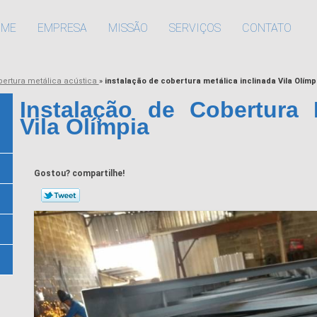
OME
EMPRESA
MISSÃO
SERVIÇOS
CONTATO
bertura metálica acústica
»
instalação de cobertura metálica inclinada Vila Olímp
Instalação de Cobertura 
Vila Olímpia
Gostou? compartilhe!