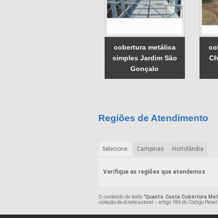
cobertura metálica
co
simples Jardim São
Ch
Gonçalo
Regiões de Atendimento
Selecione:
Campinas
Hortolândia
Verifique as regiões que atendemos
O conteúdo do texto "
Quanto Custa Cobertura Met
violação de direito autoral – artigo 184 do Código Penal