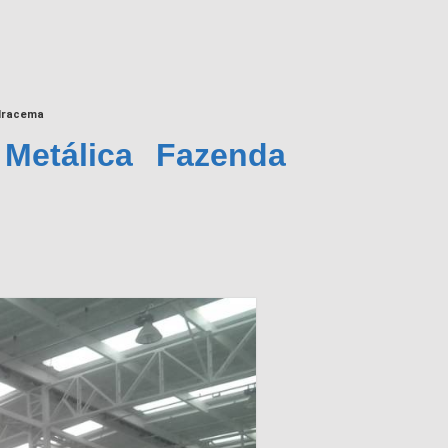
 Iracema
Metálica Fazenda