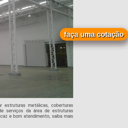
faça uma cotação
 estruturas metálicas, coberturas
 de serviços da área de estruturas
icaz e bom atendimento, saiba mais