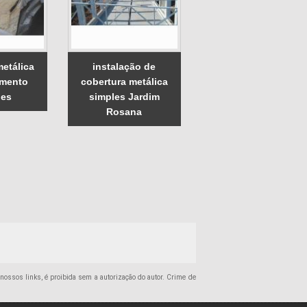
metálica
instalação de
amento
cobertura metálica
es
simples Jardim
Rosana
o nossos links, é proibida sem a autorização do autor. Crime de