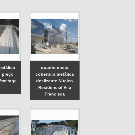
metálica
quanto custa
l preço
cobertura metálica
Ermitage
deslizante Núcleo
Residencial Vila
Francisca