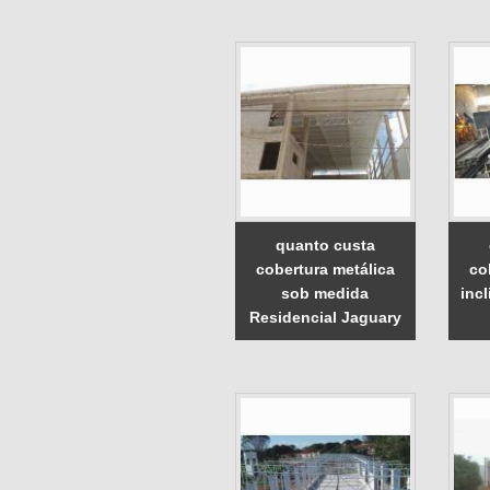
quanto custa
cobertura metálica
co
sob medida
inc
Residencial Jaguary