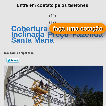
Entre em contato pelos telefones
(19)
(19)
Cobertura Metálica
faça uma cotação
Inclinada Preço Fazenda
Santa Maria
Gostou? compartilhe!