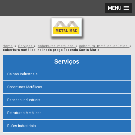
MENU
Home
»
Serviços
»
coberturas metálicas
»
cobertura metálica acústica
»
cobertura metálica inclinada preço Fazenda Santa Maria
Serviços
Calhas Industriais
Coberturas Metálicas
Escadas Industriais
Estruturas Metálicas
Rufos Industriais