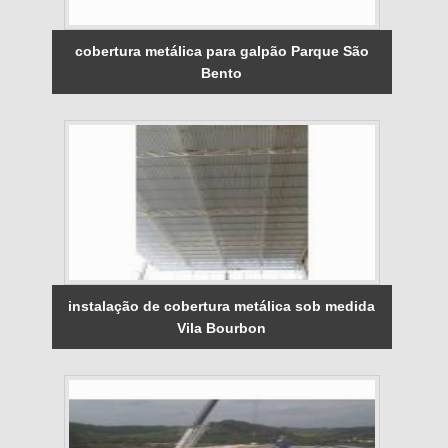
cobertura metálica para galpão Parque São
Bento
instalação de cobertura metálica sob medida
Vila Bourbon