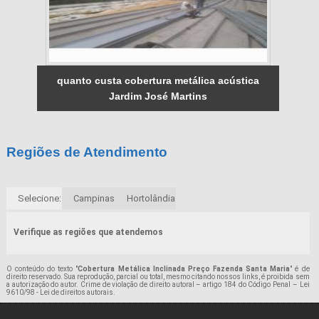
quanto custa cobertura metálica acústica
Jardim José Martins
Regiões de Atendimento
Selecione:
Campinas
Hortolândia
Verifique as regiões que atendemos
O conteúdo do texto "
Cobertura Metálica Inclinada Preço Fazenda Santa Maria
" é de
direito reservado. Sua reprodução, parcial ou total, mesmo citando nossos links, é proibida sem
a autorização do autor. Crime de violação de direito autoral – artigo 184 do Código Penal –
Lei
9610/98 - Lei de direitos autorais
.